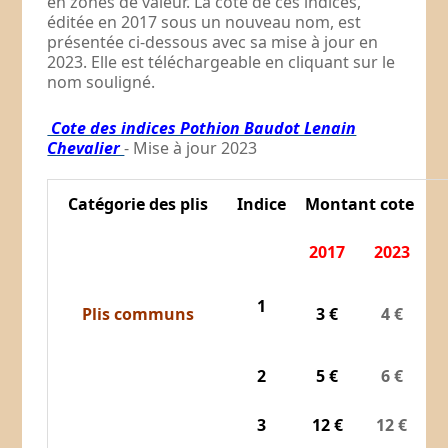
en zones de valeur. La cote de ces indices,
éditée en 2017 sous un nouveau nom, est
présentée ci-dessous avec sa mise à jour en
2023. Elle est téléchargeable en cliquant sur le
nom souligné.
Cote des indices Pothion Baudot Lenain
Chevalier
- Mise à jour 2023
Catégorie des plis
Indice
Montant cote
2017
2023
1
Plis communs
3 €
4 €
2
5 €
6 €
3
12 €
12 €