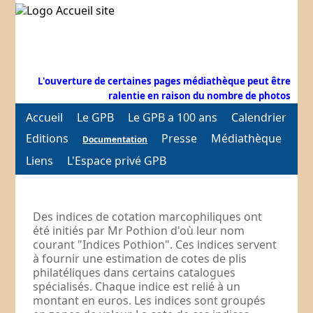
L'ouverture de certaines pages médiathèque peut être
ralentie en raison du nombre de photos
Accueil
Le GPB
Le GPB a 100 ans
Calendrier
Editions
Presse
Médiathèque
Documentation
Liens
L'Espace privé GPB
Des indices de cotation marcophiliques ont
été initiés par Mr Pothion d'où leur nom
courant "Indices Pothion". Ces indices servent
à fournir une estimation de cotes de plis
philatéliques dans certains catalogues
spécialisés. Chaque indice est relié à un
montant en euros. Les indices sont groupés