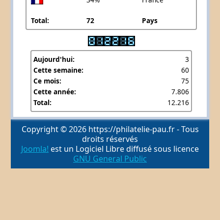
Total:
72
Pays
Aujourd'hui:
3
Cette semaine:
60
Ce mois:
75
Cette année:
7.806
Total:
12.216
Copyright © 2026 https://philatelie-pau.fr - Tous
droits réservés
Joomla!
est un Logiciel Libre diffusé sous licence
GNU General Public