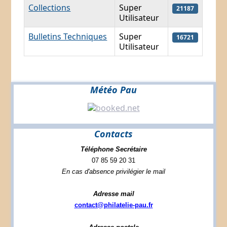
Collections
Super
21187
Utilisateur
Bulletins Techniques
Super
16721
Utilisateur
Météo Pau
Contacts
Téléphone Secrétaire
07 85 59 20 31
En cas d'absence privilégier le mail
Adresse mail
contact@philatelie-pau.fr