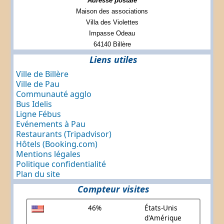
Adresse postale
Maison des associations
Villa des Violettes
Impasse Odeau
64140 Billère
Liens utiles
Ville de Billère
Ville de Pau
Communauté agglo
Bus Idelis
Ligne Fébus
Evénements à Pau
Restaurants (Tripadvisor)
Hôtels (Booking.com)
Mentions légales
Politique confidentialité
Plan du site
Compteur visites
46%
États-Unis
d'Amérique