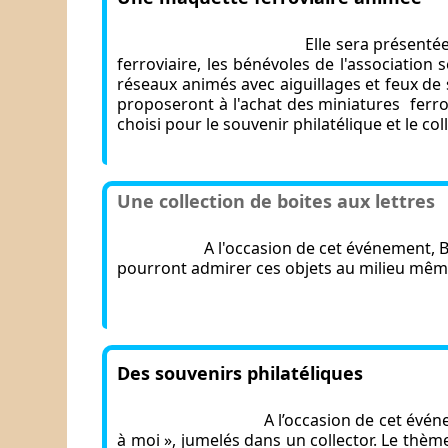
Elle sera présenté
ferroviaire, les bénévoles de l'association
réseaux animés avec aiguillages et feux de si
pr
oposeront à l'achat des miniatures
ferr
choisi pour le souvenir philatélique et le co
Une collection de boites aux lettres
A l'occasion de cet événement, B
pourront admirer ces objets au milieu même d
Des souvenirs philatéliques
A l’occasion de cet évé
à moi », jumelés dans un collector
. Le thèm