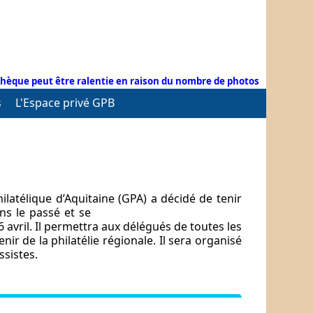
hèque peut être ralentie en raison du nombre de photos
s
L'Espace privé GPB
latélique d’Aquitaine (GPA) a décidé de
tenir
ns le passé et se
avril. Il permettra aux délégués de toutes les
ir de la philatélie régionale. Il sera organisé
sistes.