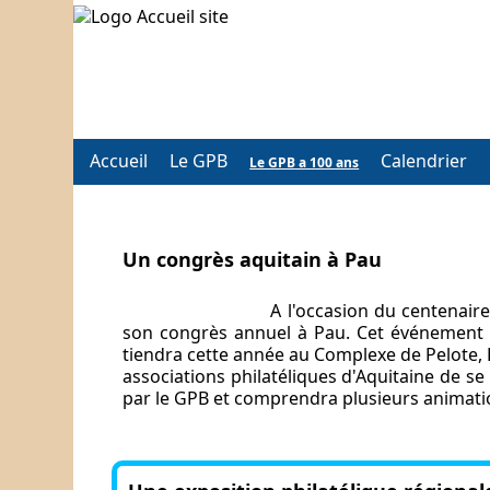
Accueil
Le GPB
Calendrier
Le GPB a 100 ans
Un congrès aquitain à Pau
A l'occasion du centenair
son congrès annuel à Pau. Cet événement im
tiendra cette année au Complexe de Pelote, 
associations philatéliques d'Aquitaine de se 
par le GPB et comprendra plusieurs animatio