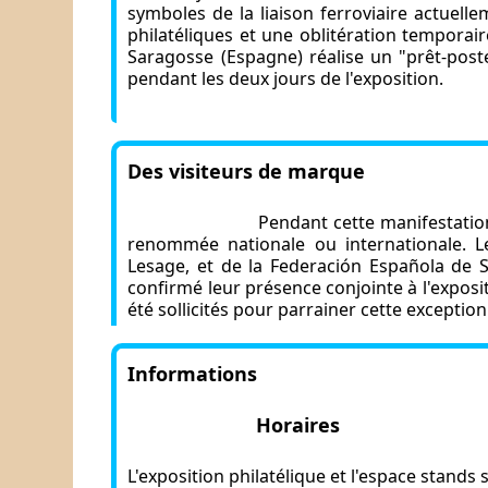
symboles de la liaison ferroviaire actuelle
philatéliques et une oblitération temporai
Saragosse (Espagne) réalise un "prêt-post
pendant les deux jours de l'exposition.
Des visiteurs de marque
Pendant cette manifestatio
renommée nationale ou internationale. Le
Lesage, et de la
Federación Española de So
confirmé leur présence conjointe à l'exposi
été sollicités pour parrainer cette exception
Informations
Horaires
L'exposition philatélique et l'espace stands