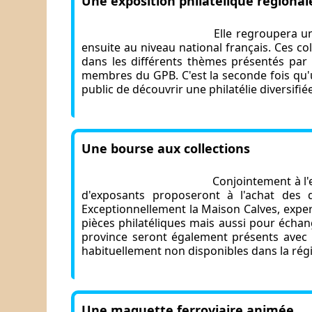
Une exposition philatélique
régional
Elle regroupera u
ensuite au niveau national français. Ces col
dans les différents thèmes présentés par 
membres du GPB. C'est la seconde fois qu'u
public de découvrir une philatélie diversifié
Une bourse aux collections
Conjointement à l'
d'exposants proposeront à l'achat des 
Exceptionnellement la Maison Calves, experts
pièces philatéliques mais aussi pour échang
province seront également présents avec 
habituellement non disponibles dans la rég
Une maquette ferroviaire animée