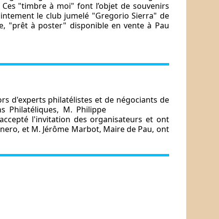
. Ces "timbre à moi" font l’objet de souvenirs
ointement le club jumelé "Gregorio Sierra" de
e, "prêt à poster" disponible en vente à Pau
s d'experts philatélistes et de négociants de
 Philatéliques, M. Philippe
ccepté l'invitation des organisateurs et ont
arnero, et M. Jérôme Marbot, Maire de Pau, ont