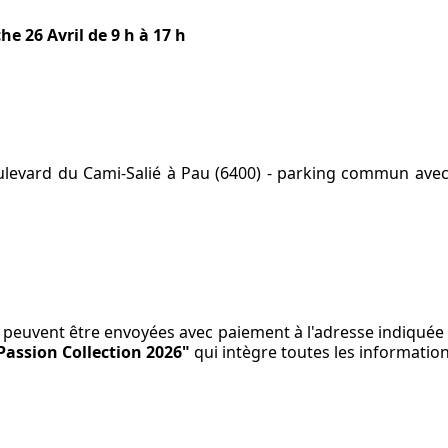
e 26 Avril de 9 h à 17 h
levard du Cami-Salié à Pau (6400) - parking commun avec l
euvent être envoyées avec paiement à l'adresse indiquée s
Passion Collection 2026"
qui intègre toutes les informatio