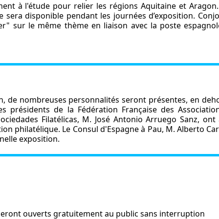
ment à l'étude pour relier les régions Aquitaine et Aragon
re sera disponible pendant les journées d’exposition. Conj
er" sur le même thème en liaison avec la poste espagnol
n, de nombreuses personnalités seront présentes, en dehor
s présidents de la Fédération Française des Associations
ciedades Filatélicas, M. José Antonio Arruego Sanz, ont a
tion philatélique. Le Consul d'Espagne à Pau, M. Alberto C
nelle exposition.
 seront ouverts gratuitement au public sans interruption