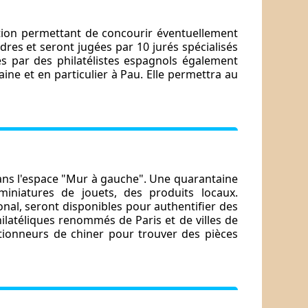
ition permettant de concourir éventuellement
adres et seront jugées par 10 jurés spécialisés
es par des philatélistes espagnols également
ne et en particulier à Pau. Elle permettra au
dans l'espace "Mur à gauche". Une quarantaine
iniatures de jouets, des produits locaux.
ional, seront disponibles pour authentifier des
hilatéliques renommés de Paris et de villes de
tionneurs de chiner pour trouver des pièces