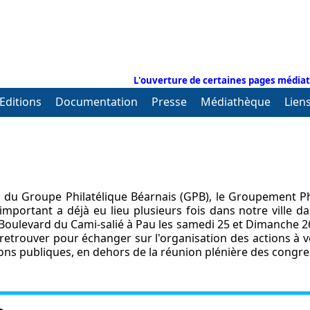
L'ouverture de certaines pages médiat
Editions
Documentation
Presse
Médiathèque
Lien
e du Groupe Philatélique Béarnais (GPB), le Groupement Phi
portant a déjà eu lieu plusieurs fois dans notre ville da
Boulevard du Cami-salié à Pau les samedi 25 et Dimanche 26 
retrouver pour échanger sur l'organisation des actions à ven
ns publiques, en dehors de la réunion plénière des congres