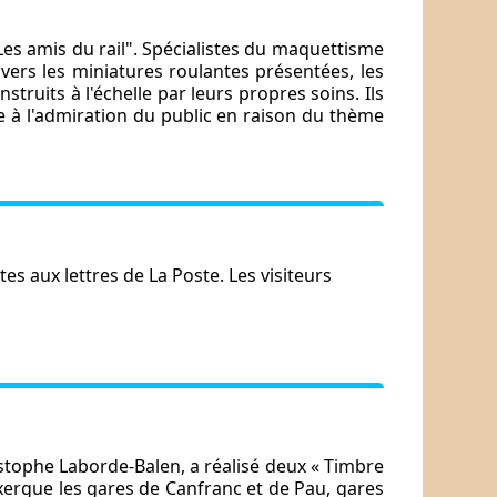
Les amis du rail". Spécialistes du maquettisme
avers les miniatures roulantes présentées, les
struits à l'échelle par leurs propres soins. Ils
e à l'admiration du public en raison du thème
s aux lettres de La Poste. Les visiteurs
stophe Laborde-Balen, a réalisé deux
« Timbre
exergue les gares de Canfranc et de
Pau, gares