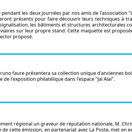
e pendant les deux journées par nos amis de l'association "
 seront présents pour faire découvrir leurs techniques à tr
gnalisation, les bâtiments et structures architecturales con
oviaires sur leur propre stand. Cette maquette est proposé
llector proposé.
runo faure présentera sa collection unique d'anciennes boite
e l'exposition philatélique dans l'espace "Jai Alai".
nement régional un graveur de réputation nationale, M. Chri
e de cette émission, en partenariat avec La Poste, met en 