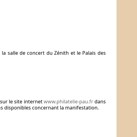
a salle de concert du Zénith et le Palais des
ur le site internet
www.philatelie-pau.fr
dans
ns disponibles concernant la manifestation.