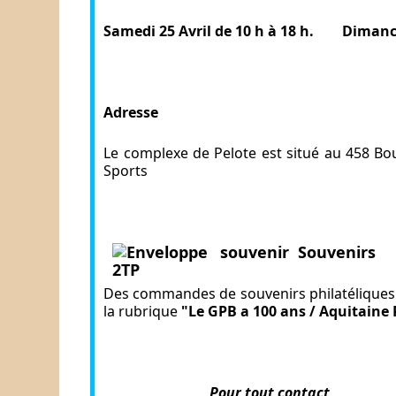
Samedi 25 Avril de 10 h à 18 h. D
imanch
Adresse
Le complexe de Pelote est situé au 458 Bou
Sports
Souvenirs
Des commandes de souvenirs philatéliques p
la rubrique
"Le GPB a 100 ans / Aquitaine 
Pour tout contact