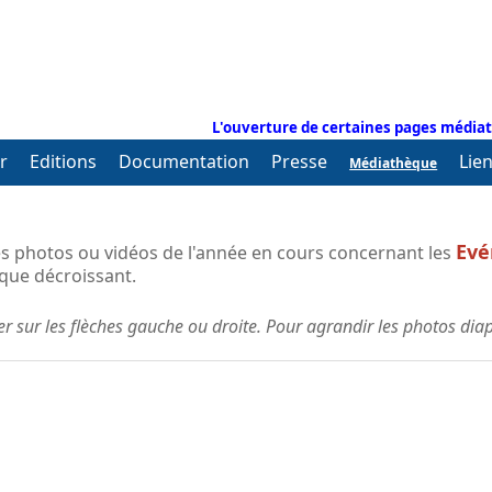
L'ouverture de certaines pages médiat
r
Editions
Documentation
Presse
Lie
Médiathèque
Evé
s photos ou vidéos de l'année en cours concernant les
ique décroissant.
uer sur les flèches gauche ou droite. Pour agrandir les photos di