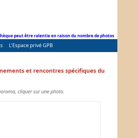
hèque peut être ralentie en raison du nombre de photos
ns
L'Espace privé GPB
nements et rencontres spécifiques du
aporama, cliquer sur une photo.