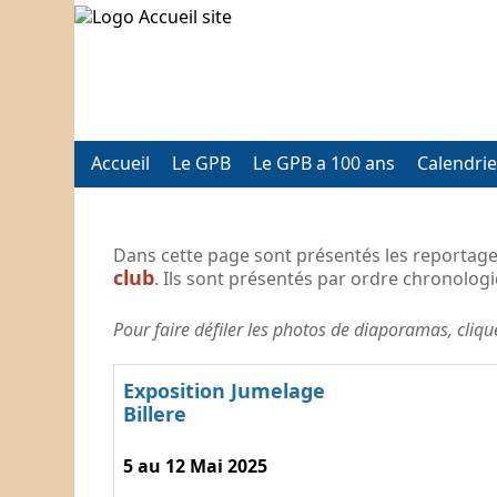
Accueil
Le GPB
Le GPB a 100 ans
Calendrie
Dans cette page sont présentés les reportage
club
. Ils sont présentés par ordre chronolog
Pour faire défiler les photos de diaporamas, cliq
Exposition Jumelage
Billere
5 au 12 Mai 2025