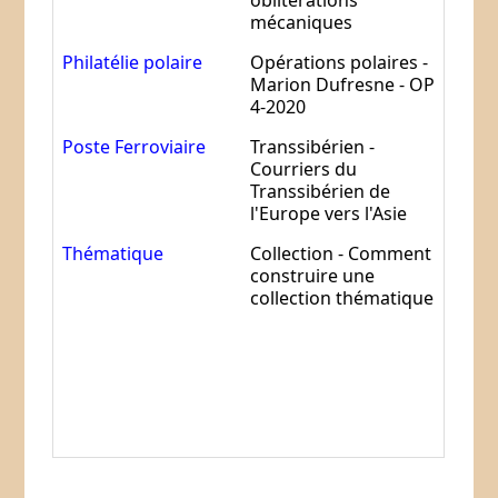
oblitérations
mécaniques
Philatélie polaire
Opérations polaires -
Marion Dufresne - OP
4-2020
Poste Ferroviaire
Transsibérien -
Courriers du
Transsibérien de
l'Europe vers l'Asie
Thématique
Collection - Comment
construire une
collection thématique