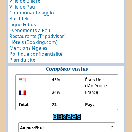
Ville de Billère
Ville de Pau
Communauté agglo
Bus Idelis
Ligne Fébus
Evénements à Pau
Restaurants (Tripadvisor)
Hôtels (Booking.com)
Mentions légales
Politique confidentialité
Plan du site
Compteur visites
46%
États-Unis
d'Amérique
34%
France
Total:
72
Pays
Aujourd'hui:
2