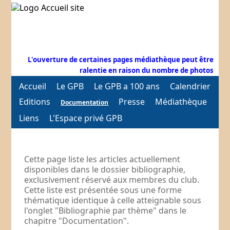
L'ouverture de certaines pages médiathèque peut être
ralentie en raison du nombre de photos
Accueil
Le GPB
Le GPB a 100 ans
Calendrier
Editions
Presse
Médiathèque
Documentation
Liens
L'Espace privé GPB
Cette page liste les articles actuellement
disponibles dans le dossier bibliographie,
exclusivement réservé aux membres du club.
Cette liste est présentée sous une forme
thématique identique à celle atteignable sous
l'onglet "Bibliographie par thème" dans le
chapitre "Documentation".