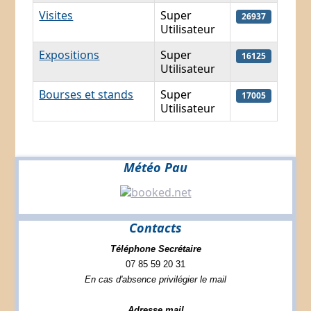
Visites
Super
26937
Utilisateur
Expositions
Super
16125
Utilisateur
Bourses et stands
Super
17005
Utilisateur
Météo Pau
Contacts
Téléphone Secrétaire
07 85 59 20 31
En cas d'absence privilégier le mail
Adresse mail