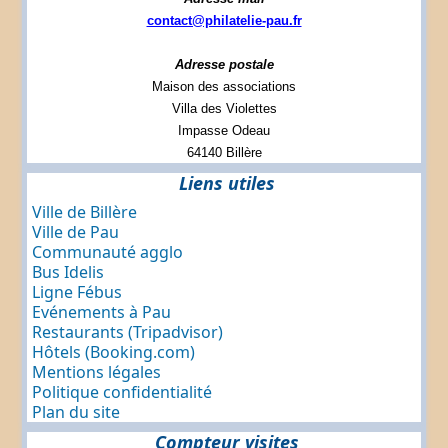
contact@philatelie-pau.fr
Adresse postale
Maison des associations
Villa des Violettes
Impasse Odeau
64140 Billère
Liens utiles
Ville de Billère
Ville de Pau
Communauté agglo
Bus Idelis
Ligne Fébus
Evénements à Pau
Restaurants (Tripadvisor)
Hôtels (Booking.com)
Mentions légales
Politique confidentialité
Plan du site
Compteur visites