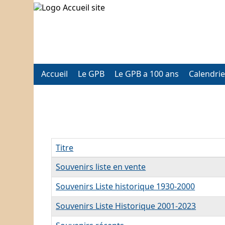
Accueil
Le GPB
Le GPB a 100 ans
Calendrie
Titre
Articles
Souvenirs liste en vente
Souvenirs Liste historique 1930-2000
Souvenirs Liste Historique 2001-2023