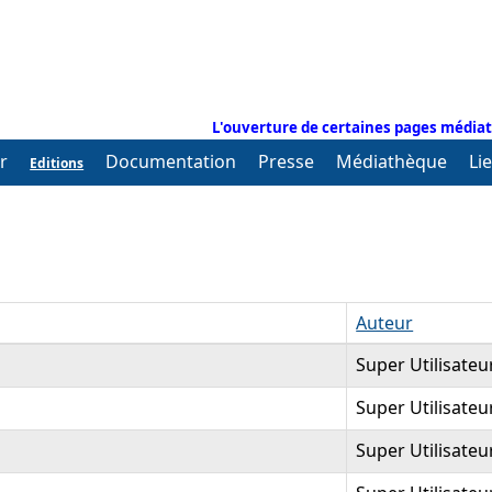
L'ouverture de certaines pages médiat
r
Documentation
Presse
Médiathèque
Li
Editions
Auteur
Super Utilisateu
Super Utilisateu
Super Utilisateu