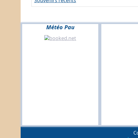
Souvenirs récents
Météo Pau
Co